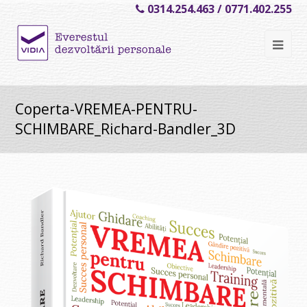
0314.254.463 / 0771.402.255
Ope
Mob
Me
Coperta-VREMEA-PENTRU-
SCHIMBARE_Richard-Bandler_3D