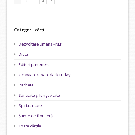
1
2
3
4
Categorii cărți
Dezvoltare umană - NLP
Dietă
Edituri partenere
Octavian Baban Black Friday
Pachete
Sănătate și longevitate
Spiritualitate
Științe de frontieră
Toate cărțile