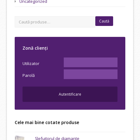
Uncategorized
Caută
Zonă clienți
Utilizator
Parolă
Cele mai bine cotate produse
Șlefuitorul de diamante