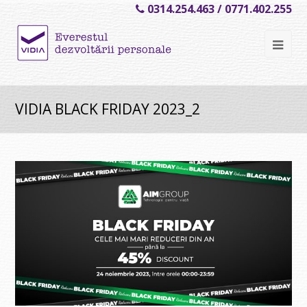
0314.254.463 / 0771.402.255
Ope
Mob
Me
VIDIA BLACK FRIDAY 2023_2