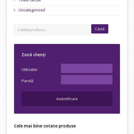
Uncategorized
Caută
Zonă clienți
Utilizator
Parolă
Cele mai bine cotate produse