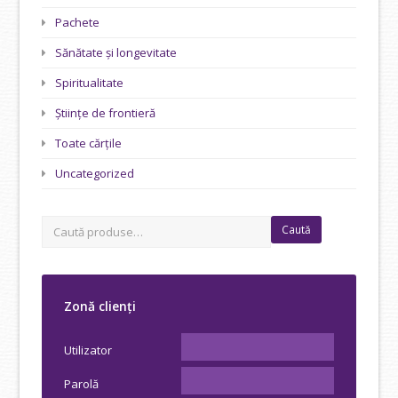
Pachete
Sănătate și longevitate
Spiritualitate
Științe de frontieră
Toate cărțile
Uncategorized
Caută
Zonă clienți
Utilizator
Parolă