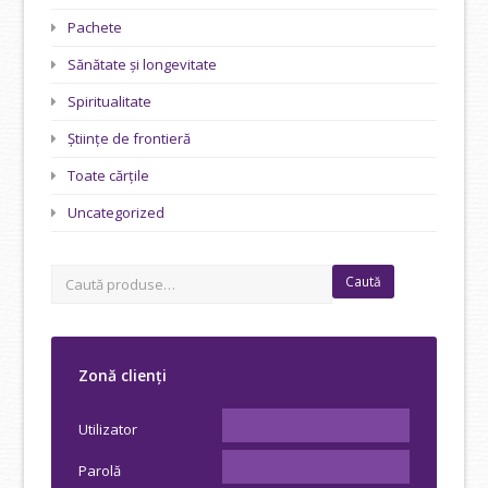
Pachete
Sănătate și longevitate
Spiritualitate
Științe de frontieră
Toate cărțile
Uncategorized
Caută
Zonă clienți
Utilizator
Parolă