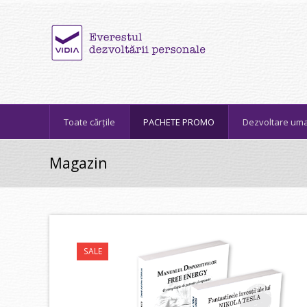
Toate cărțile
PACHETE PROMO
Dezvoltare um
Magazin
SALE