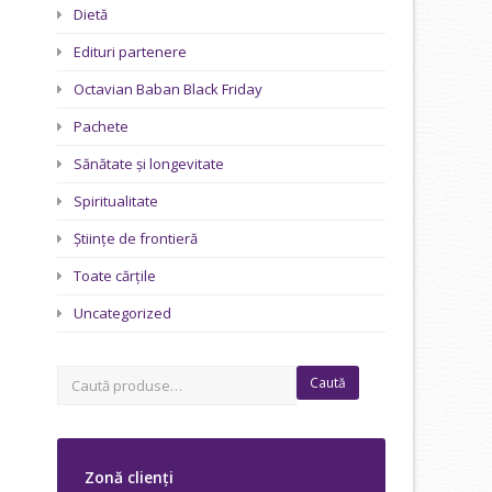
Dietă
Edituri partenere
Octavian Baban Black Friday
Pachete
Sănătate și longevitate
Spiritualitate
Științe de frontieră
Toate cărțile
Uncategorized
Caută
Zonă clienți