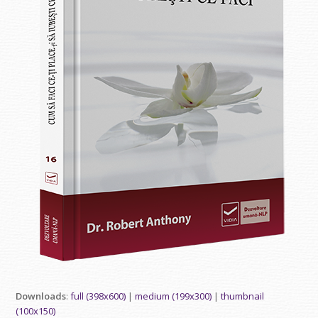
Downloads
:
full (398x600)
|
medium (199x300)
|
thumbnail
(100x150)