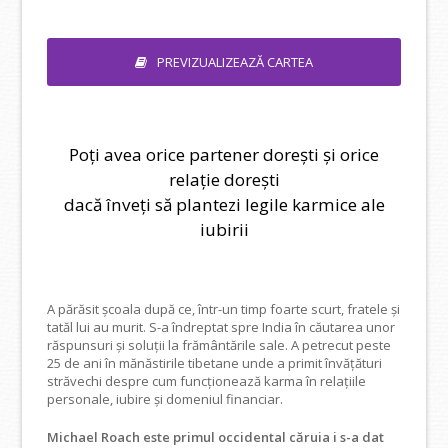
PREVIZUALIZEAZĂ CARTEA
Poți avea orice partener dorești și orice
relație dorești
dacă înveți să plantezi legile karmice ale
iubirii
A părăsit școala după ce, într-un timp foarte scurt, fratele și
tatăl lui au murit. S-a îndreptat spre India în căutarea unor
răspunsuri și soluții la frământările sale. A petrecut peste
25 de ani în mănăstirile tibetane unde a primit învățături
străvechi despre cum funcționează karma în relațiile
personale, iubire și domeniul financiar.
Michael Roach este primul occidental căruia i s-a dat