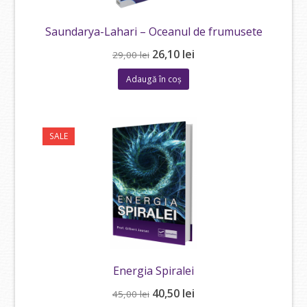
Saundarya-Lahari – Oceanul de frumusete
Prețul
Prețul
26,10
lei
29,00
lei
inițial
curent
Adaugă în coș
a
este:
fost:
26,10 lei.
29,00 lei.
SALE
Energia Spiralei
Prețul
Prețul
40,50
lei
45,00
lei