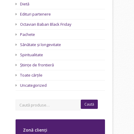
Dietă
Edituri partenere
Octavian Baban Black Friday
Pachete
Sănătate și longevitate
Spiritualitate
Științe de frontieră
Toate cărțile
Uncategorized
Caută
Zonă clienți