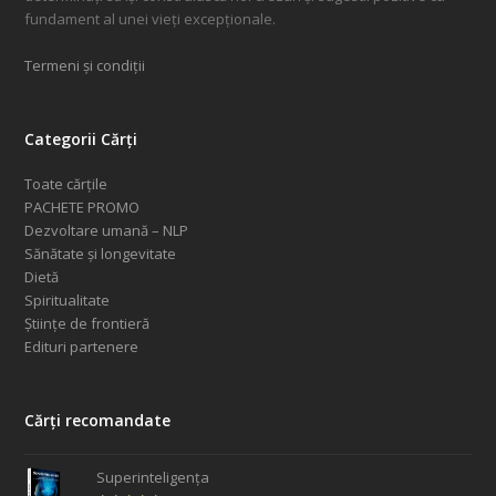
fundament al unei vieți excepționale.
Termeni și condiții
Categorii Cărți
Toate cărțile
PACHETE PROMO
Dezvoltare umană – NLP
Sănătate și longevitate
Dietă
Spiritualitate
Științe de frontieră
Edituri partenere
Cărți recomandate
Superinteligența