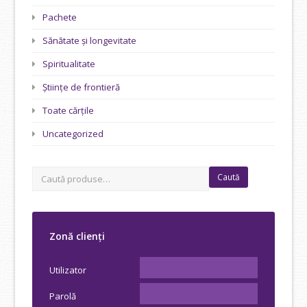
Pachete
Sănătate și longevitate
Spiritualitate
Științe de frontieră
Toate cărțile
Uncategorized
Caută
Zonă clienți
Utilizator
Parolă