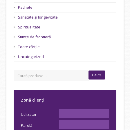
Pachete
Sănătate și longevitate
Spiritualitate
Științe de frontieră
Toate cărțile
Uncategorized
Caută
Zonă clienți
Utilizator
Parolă