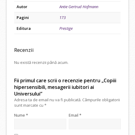
Autor
Antie Gertrud Hofmann
Pagini
173
Editura
Prestige
Recenzii
Nu există recenzii până acum.
Fii primul care scrii o recenzie pentru „Copiii
hipersensibili, mesagerii iubitori ai
Universului”
Adresa ta de email nu va fi publicată.
Câmpurile obligatorii
sunt marcate cu
*
Nume
*
Email
*