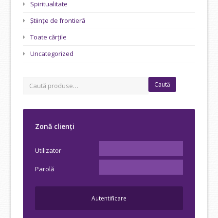
Spiritualitate
Științe de frontieră
Toate cărțile
Uncategorized
Caută
Zonă clienți
Utilizator
Parolă