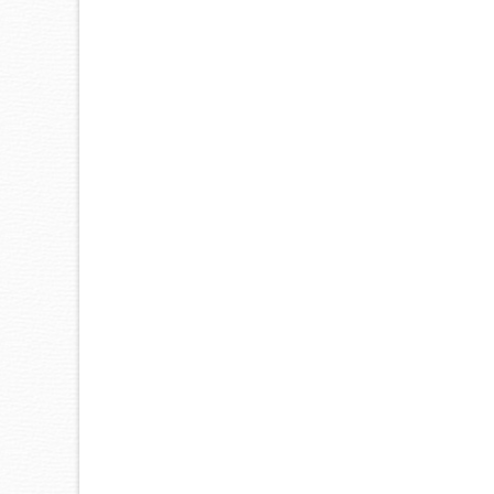
133,00 l