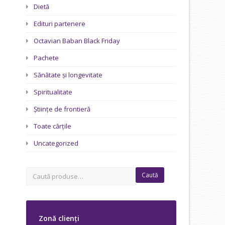
Dietă
Edituri partenere
Octavian Baban Black Friday
Pachete
Sănătate și longevitate
Spiritualitate
Științe de frontieră
Toate cărțile
Uncategorized
Caută
Zonă clienți