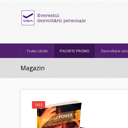
Toate cărțile
PACHETE PROMO
Dezvoltare um
Magazin
SALE